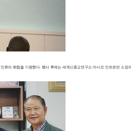
 인류의 화합을 기원했다. 행사 후에는 세계신종교연구소 마시모 인트로빈 소장과의