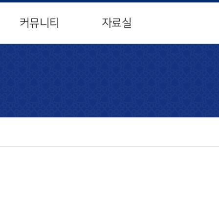
×
커뮤니티
자료실