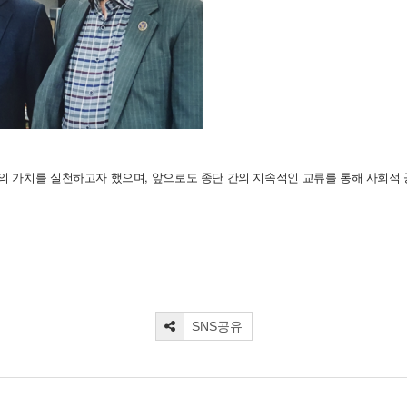
,
의
가치를
실천하고자
했으며
앞으로도
종단
간의
지속적인
교류를
통해
사회적
SNS공유