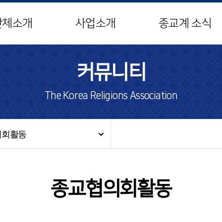
단체소개
사업소개
종교계 소식
커뮤니티
The Korea Religions Association
의회활동
종교협의회활동