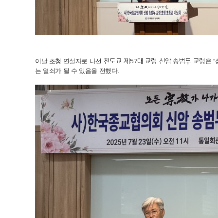
이날 초청 연설자로 나선
은 
천도교 제57대 교령 신암 송범두 교령
는 열쇠가 될 수 있음을 전했다.