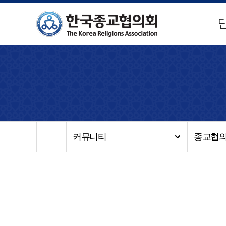
커뮤니티
종교협