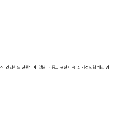
 간담회도 진행되어, 일본 내 종교 관련 이슈 및 가정연합 해산 명