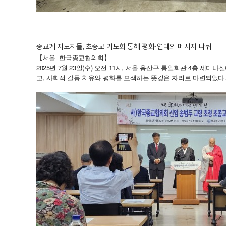
종교계 지도자들, 초종교 기도회 통해 평화·연대의 메시지 나눠
【서울=한국종교협의회】
2025년 7월 23일(수) 오전 11시, 서울 용산구 통일회관 4층 
고, 사회적 갈등 치유와 평화를 모색하는 뜻깊은 자리로 마련되었다