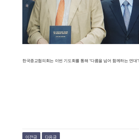
“
”
한국종교협의회는
이번
기도회를
통해
다름을
넘어
함께하는
연대
이전글
다음글