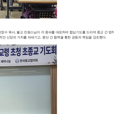
 안정수 목사, 불교 진원스님이 각 종파를 대표하여 합심기도를 드리며 종교 간 
적인 신앙의 가치를 되새기고, 종단 간 협력을 통한 공동의 책임을 강조했다.