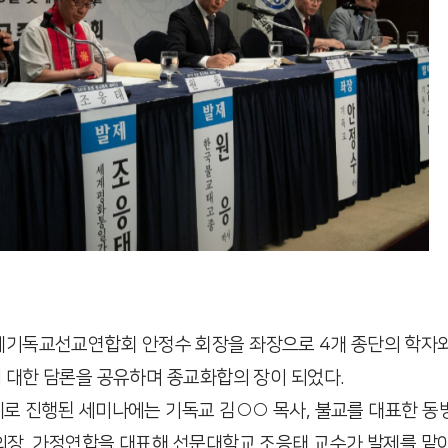
국제기독교선교연합회 안정수 회장을 좌장으로 4개 종단의 학
 대한 담론을 공유하며 종교화합의 장이 되었다.
제로 진행된 세미나에는 기독교 김○○ 목사, 불교를 대표한 동
장, 가정연합을 대표해 선문대학교 조응태 교수가 발제를 맡아