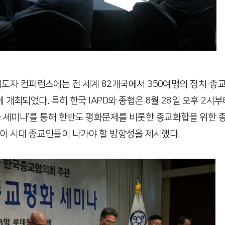
 국제지도자 컨퍼런스에는 전 세계 82개국에서 350여명의 정치·
개최되었다. 특히 한국 IAPD와 종협은 8월 28일 오후 2
평화 세미나’를 통해 한반도 평화문제를 비롯한 종교화합을 위한
이 시대 종교인들이 나가야 할 방향성을 제시했다.