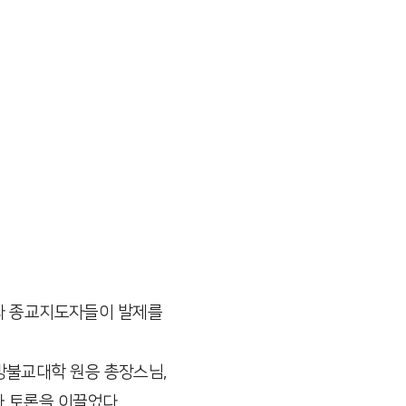
자와 종교지도자들이 발제를
방불교대학 원응 총장스님,
 토론을 이끌었다.