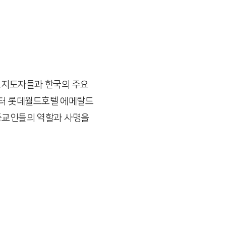
종교지도자들과 한국의 주요
시부터 롯데월드호텔 에메랄드
 종교인들의 역할과 사명을