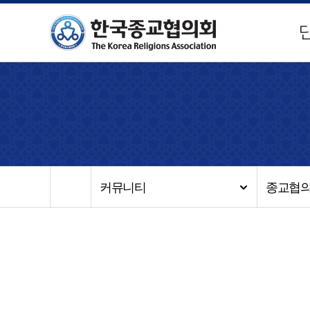
커뮤니티
종교협