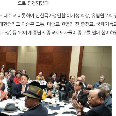
으로 진행되었다.
 대주교 비롯하여 신한국가정연합 이기성 회장, 유림원로회 
 대한천리교 이순훈 교통, 대종교 원영진 전 총전교, 국제기독
이사장) 등 10여개 종단의 종교지도자들이 종교를 넘어 참여하