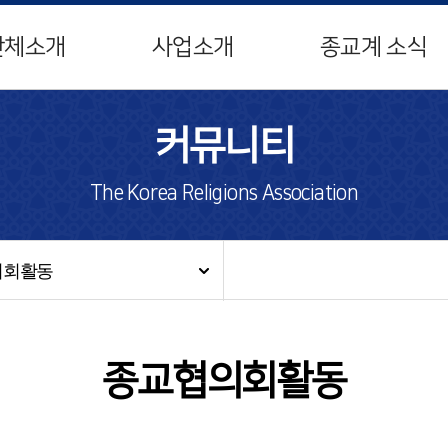
단체소개
사업소개
종교계 소식
커뮤니티
The Korea Religions Association
의회활동
종교협의회활동