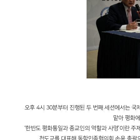
오후 4시 30분부터 진행된 두 번째 세션에서는 
맡아 평화에
‘한반도 평화통일과 종교인의 역할과 사명’이란 주
천도교를 대표해 동학민족협의회 손윤 총괄의