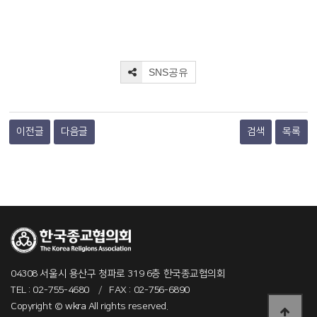
SNS공유
이전글
다음글
검색
목록
04308 서울시 용산구 청파로 319 6층 한국종교협의회
TEL : 02-755-4680
/
FAX : 02-756-6890
Copyright ©
wkra
All rights reserved.