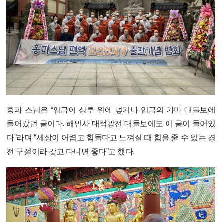
홍파 스님은 “임금이 상투 위에 넣거나 임금의 가마 대들보에
들어갔던 글이다. 해인사 대적광전 대들보에도 이 글이 들어있
다”라며 “세상이 어렵고 힘들다고 느껴질 때 힘을 줄 수 있는 경
전 구절이라 갖고 다니면 좋다”고 했다.