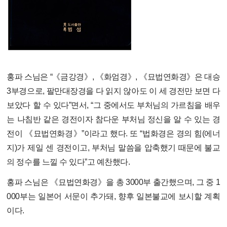
홍파 스님은 “《금강경》, 《화엄경》, 《묘법연화경》은 대승
3부경으로, 팔만대장경을 다 읽지 않아도 이 세 경전만 보면 다
보았다 할 수 있다”면서, “그 중에서도 부처님의 가르침을 배우
는 나침반 같은 경전이자 참다운 부처님 정신을 알 수 있는 경
전이 《묘법연화경》”이라고 했다. 또 “법화경은 경의 힘(에너
지)가 제일 센 경전이고, 부처님 말씀을 압축했기 때문에 불교
의 정수를 느낄 수 있다”고 예찬했다.
홍파 스님은 《묘법연화경》을 총 3000부 출간했으며, 그 중 1
000부는 일본어 서문이 추가돼, 향후 일본불교에 보시할 계획
이다.