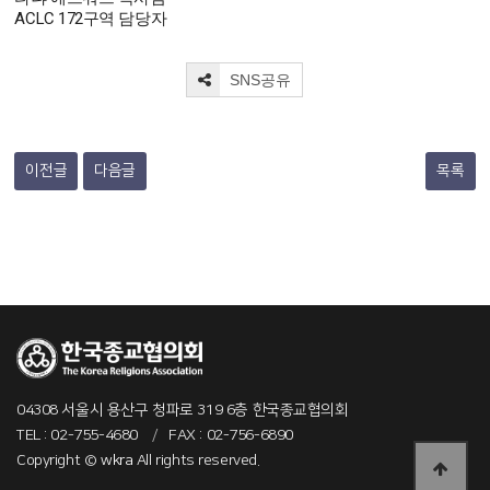
ACLC 172구역 담당자
SNS공유
이전글
다음글
목록
04308 서울시 용산구 청파로 319 6층 한국종교협의회
TEL : 02-755-4680
/
FAX : 02-756-6890
Copyright ©
wkra
All rights reserved.