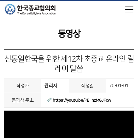
×
동영상
신통일한국을 위한 제12차 초종교 온라인 릴
레이 말씀
작성자
관리자
작성일
70-01-01
동영상 주소
https://youtu.be/PE_nzMGJFcw