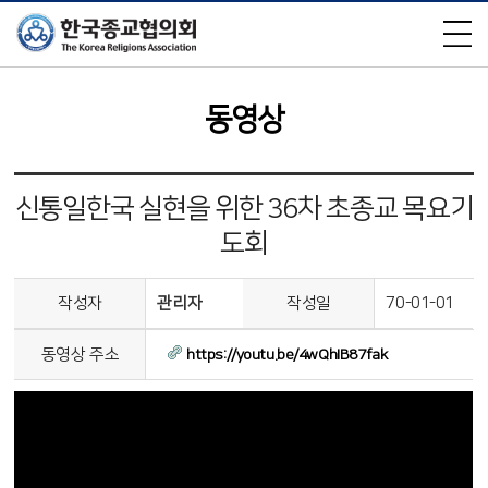
×
동영상
신통일한국 실현을 위한 36차 초종교 목요기
도회
작성자
관리자
작성일
70-01-01
동영상 주소
https://youtu.be/4wQhIB87fak