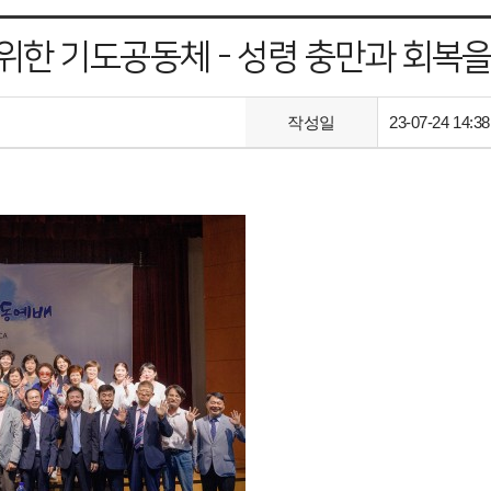
위한 기도공동체 - 성령 충만과 회복을
작성일
23-07-24 14:38