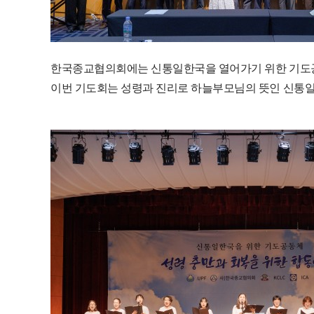
한국종교협의회에는 신통일한국을 열어가기 위한 기도공
이번 기도회는 성령과 진리로 하늘부모님의 뜻인 신통일