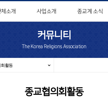
단체소개
사업소개
종교계 소식
커뮤니티
The Korea Religions Association
의회활동
종교협의회활동