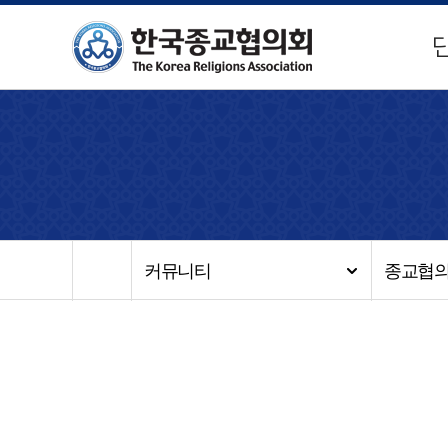
커뮤니티
종교협