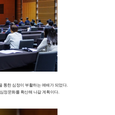
을 통한 심정이 부활하는 예배가 되었다.
.
심정문화를
확산해
나갈
계획이다