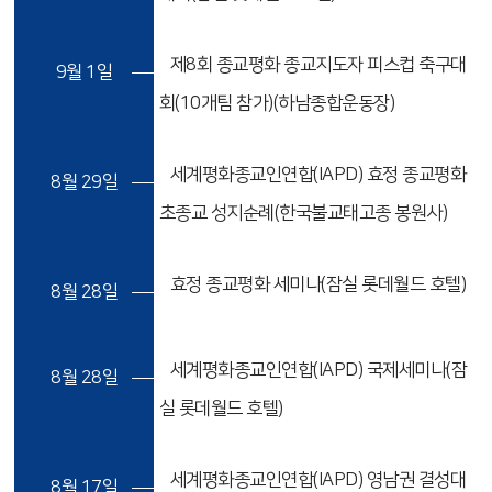
제8회 종교평화 종교지도자 피스컵 축구대
9월 1일
회(10개팀 참가)(하남종합운동장)
세계평화종교인연합(IAPD) 효정 종교평화
8월 29일
초종교 성지순례(한국불교태고종 봉원사)
효정 종교평화 세미나(잠실 롯데월드 호텔)
8월 28일
세계평화종교인연합(IAPD) 국제세미나(잠
8월 28일
실 롯데월드 호텔)
세계평화종교인연합(IAPD) 영남권 결성대
8월 17일