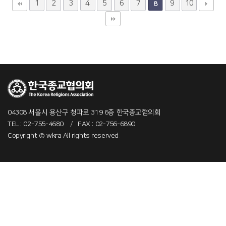
1
2
3
4
5
6
7
9
10
8
04308 서울시 용산구 청파로 319 6층 한국종교협의회
TEL : 02-755-4680
/
FAX : 02-756-6890
Copyright ©
wkra
All rights reserved.