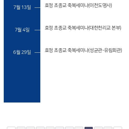
효정 초종교 축복세미나(이천도명사)
7월 13일
효정 초종교 축복세미나(대한천리교 본부)
7월 4일
효정 초종교 축복세미나(성균관-유림회관)
6월 29일