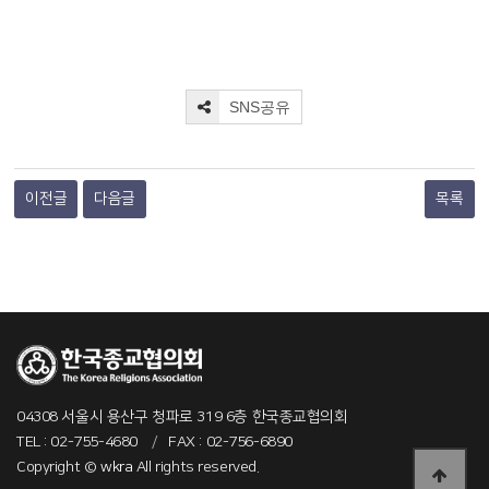
SNS공유
이전글
다음글
목록
04308 서울시 용산구 청파로 319 6층 한국종교협의회
TEL : 02-755-4680
/
FAX : 02-756-6890
Copyright ©
wkra
All rights reserved.