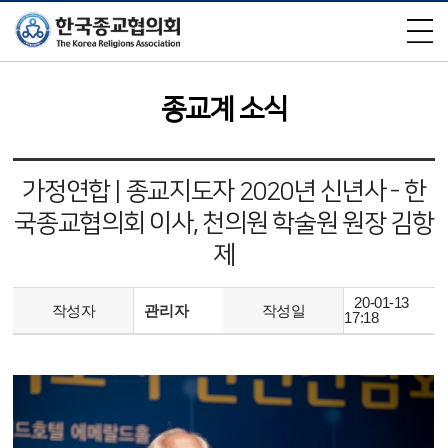
×
종교계 소식
가정연합 | 종교지도자 2020년 신년사 - 한
국종교협의회 이사, 천의원 학술원 원장 김항
제
20-01-13
작성자
관리자
작성일
17:18