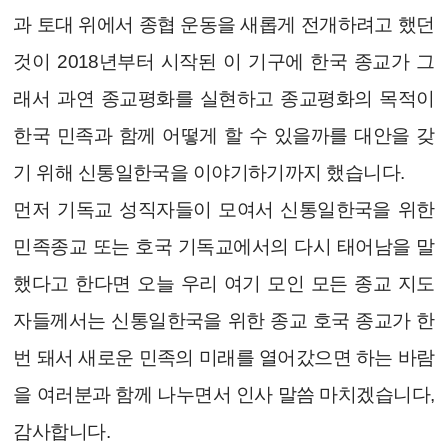
과 토대 위에서 종협 운동을 새롭게 전개하려고 했던
것이 2018년부터 시작된 이 기구에 한국 종교가 그
래서 과연 종교평화를 실현하고 종교평화의 목적이
한국 민족과 함께 어떻게 할 수 있을까를 대안을 갖
기 위해 신통일한국을 이야기하기까지 했습니다.
먼저 기독교 성직자들이 모여서 신통일한국을 위한
민족종교 또는 호국
기독교에서의 다시 태어남을 말
했다고 한다면 오늘 우리 여기 모인 모든 종교 지도
자들께서는 신통일한국을 위한 종교 호국 종교가 한
번 돼서 새로운 민족의 미래를 열어갔으면 하는 바람
을 여러분과 함께 나누면서 인사 말씀 마치겠습니다,
감사합니다.