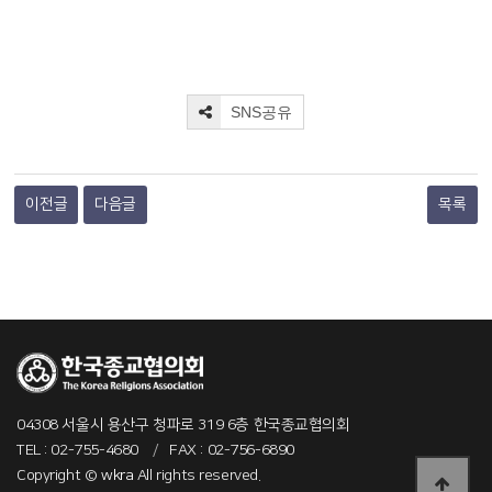
SNS공유
이전글
다음글
목록
04308 서울시 용산구 청파로 319 6층 한국종교협의회
TEL : 02-755-4680
/
FAX : 02-756-6890
Copyright ©
wkra
All rights reserved.