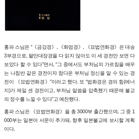
홍파 스님은 “《금강경》, 《화엄경》, 《묘법연화경》은 대승
3부경으로, 팔만대장경을 다 읽지 않아도 이 세 경전만 보면 다
보았다 할 수 있다”면서, “그 중에서도 부처님의 가르침을 배우
는 나침반 같은 경전이자 참다운 부처님 정신을 알 수 있는 경
전이 《묘법연화경》”이라고 했다. 또 “법화경은 경의 힘(에너
지)가 제일 센 경전이고, 부처님 말씀을 압축했기 때문에 불교
의 정수를 느낄 수 있다”고 예찬했다.
홍파 스님은 《묘법연화경》을 총 3000부 출간했으며, 그 중 1
000부는 일본어 서문이 추가돼, 향후 일본불교에 보시할 계획
이다.