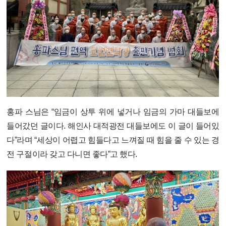
홍파 스님은 “임금이 상투 위에 넣거나 임금의 가마 대들보에
들어갔던 글이다. 해인사 대적광전 대들보에도 이 글이 들어있
다”라며 “세상이 어렵고 힘들다고 느껴질 때 힘을 줄 수 있는 경
전 구절이라 갖고 다니면 좋다”고 했다.