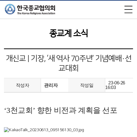
×
종교계 소식
개신교 | 기장, ‘새 역사 70주년’ 기념예배·선
교대회
23-06-26
작성자
관리자
작성일
16:03
‘3천교회’ 향한 비전과 계획을 선포