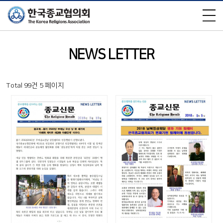
×
NEWS LETTER
Total 99건
5 페이지