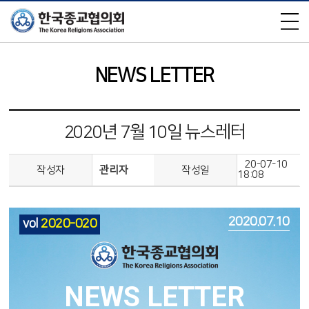
×
NEWS LETTER
2020년 7월 10일 뉴스레터
20-07-10
작성자
관리자
작성일
18:08
2020.07.10
vol
2020-020
NEWS LETTER