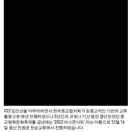
022 임인년을 마무리하면서 한국종교협의회가 초종교적인 기반의 교류
활동으로 매년 진행하였으나 3년간의 코로나 기간 동안 중단되었던 종
교평화문화축제를 금년에는 '2022 피스콘서트' 라는 이름으로 12월 16
일 용산 천원궁 천승교회에서 진행하였습니다.
